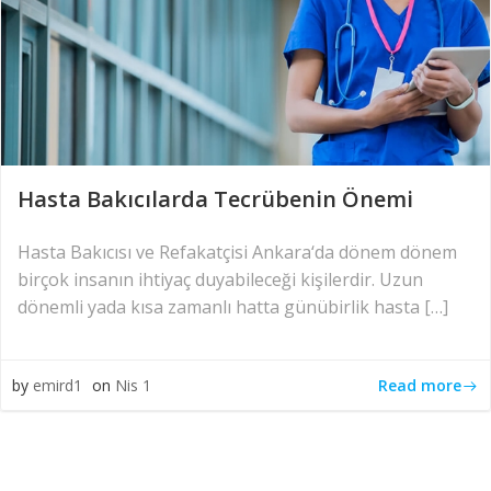
Hasta Bakıcılarda Tecrübenin Önemi
Hasta Bakıcısı ve Refakatçisi Ankara‘da dönem dönem
birçok insanın ihtiyaç duyabileceği kişilerdir. Uzun
dönemli yada kısa zamanlı hatta günübirlik hasta […]
Read more
by
emird1
on
Nis 1