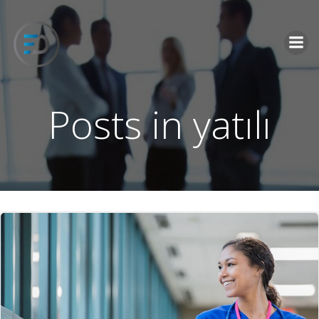
İçeriğe
geç
Posts in yatılı