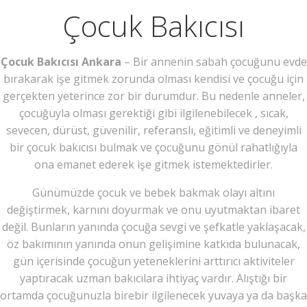
Çocuk Bakıcısı
Çocuk Bakıcısı Ankara
– Bir annenin sabah çocuğunu evde
bırakarak işe gitmek zorunda olması kendisi ve çocuğu için
gerçekten yeterince zor bir durumdur. Bu nedenle anneler,
çocuğuyla olması gerektiği gibi ilgilenebilecek , sıcak,
sevecen, dürüst, güvenilir, referanslı, eğitimli ve deneyimli
bir çocuk bakıcısı bulmak ve çocuğunu gönül rahatlığıyla
ona emanet ederek işe gitmek istemektedirler.
Günümüzde çocuk ve bebek bakmak olayı altını
değiştirmek, karnını doyurmak ve onu uyutmaktan ibaret
değil. Bunların yanında çocuğa sevgi ve şefkatle yaklaşacak,
öz bakımının yanında onun gelişimine katkıda bulunacak,
gün içerisinde çocuğun yeteneklerini arttırıcı aktiviteler
yaptıracak uzman bakıcılara ihtiyaç vardır. Alıştığı bir
ortamda çocuğunuzla birebir ilgilenecek yuvaya ya da başka