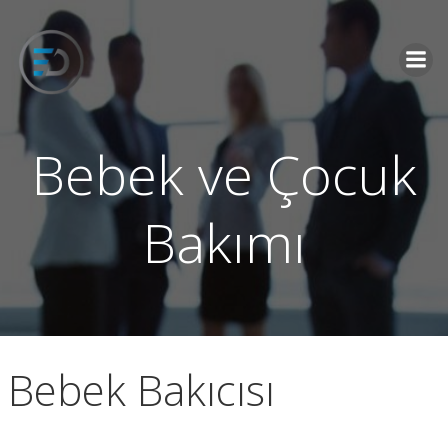
İçeriğe
geç
Bebek ve Çocuk
Bakımı
Bebek Bakıcısı