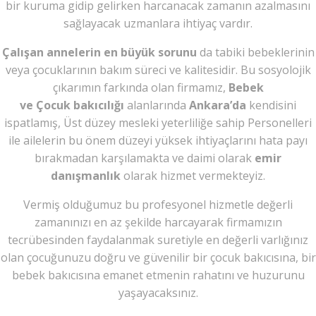
bir kuruma gidip gelirken harcanacak zamanın azalmasını
sağlayacak uzmanlara ihtiyaç vardır.
Çalışan annelerin en büyük sorunu
da tabiki bebeklerinin
veya çocuklarının bakım süreci ve kalitesidir. Bu sosyolojik
çıkarımın farkında olan firmamız,
Bebek
ve Çocuk bakıcılığı
alanlarında
Ankara’da
kendisini
ispatlamış, Üst düzey mesleki yeterliliğe sahip Personelleri
ile ailelerin bu önem düzeyi yüksek ihtiyaçlarını hata payı
bırakmadan karşılamakta ve daimi olarak
emir
danışmanlık
olarak hizmet vermekteyiz.
Vermiş olduğumuz bu profesyonel hizmetle değerli
zamanınızı en az şekilde harcayarak firmamızın
tecrübesinden faydalanmak suretiyle en değerli varlığınız
olan çocuğunuzu doğru ve güvenilir bir çocuk bakıcısına, bir
bebek bakıcısına emanet etmenin rahatını ve huzurunu
yaşayacaksınız.