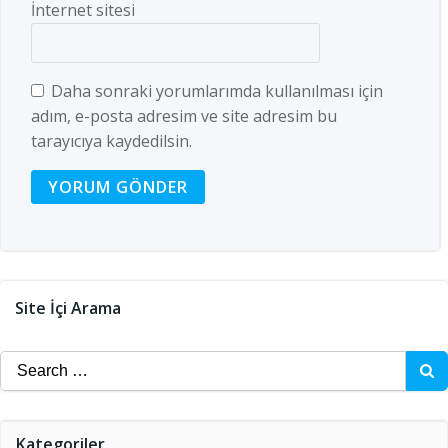
İnternet sitesi
Daha sonraki yorumlarımda kullanılması için
adım, e-posta adresim ve site adresim bu
tarayıcıya kaydedilsin.
Site İçi Arama
Search
for:
Kategoriler