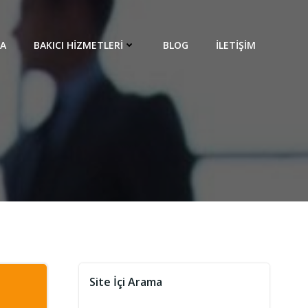
DA
BAKICI HIZMETLERI
BLOG
İLETIŞIM
Site İçi Arama