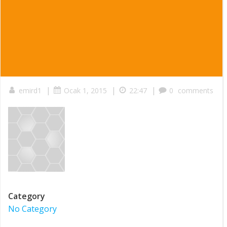
|
|
|
emird1
Ocak 1, 2015
22:47
0
comments
Category
No Category