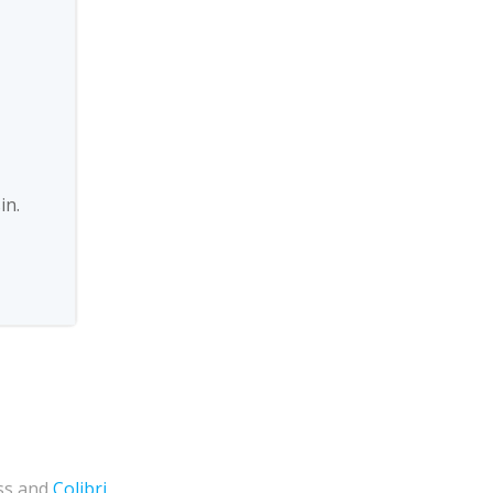
in.
ess and
Colibri