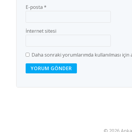
E-posta
*
İnternet sitesi
Daha sonraki yorumlarımda kullanılması için a
© 2026 Ankar