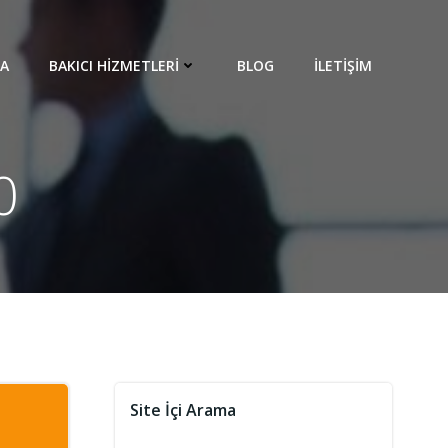
DA
BAKICI HIZMETLERI
BLOG
İLETIŞIM
0
Site İçi Arama